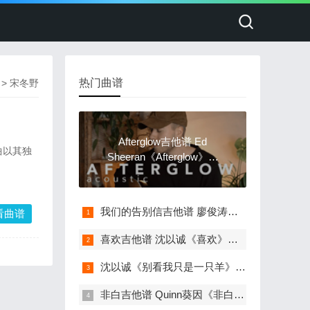
热门曲谱
 > 宋冬野
Afterglow吉他谱 Ed
曲以其独
Sheeran《Afterglow》吉
他弹
我们的告别信吉他谱 廖俊涛《我们的告别
看曲谱
喜欢吉他谱 沈以诚《喜欢》吉他弹唱谱
沈以诚《别看我只是一只羊》吉他弹唱谱
非白吉他谱 Quinn葵因《非白》吉他弹唱谱