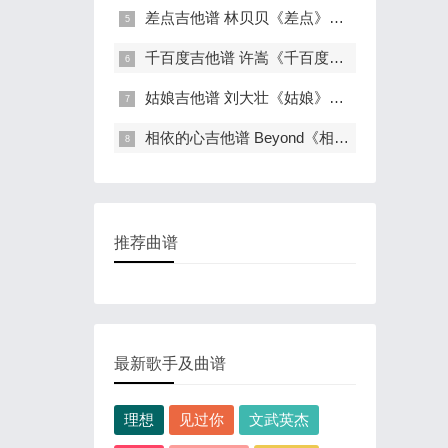
差点吉他谱 林贝贝《差点》吉他弹唱谱
千百度吉他谱 许嵩《千百度》吉他弹唱谱
姑娘吉他谱 刘大壮《姑娘》吉他弹唱谱
相依的心吉他谱 Beyond《相依的心》吉他弹
推荐曲谱
最新歌手及曲谱
理想
见过你
文武英杰