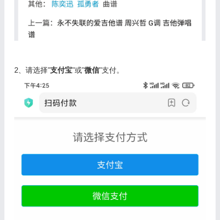
2、请选择"
支付宝
"或"
微信
"支付。