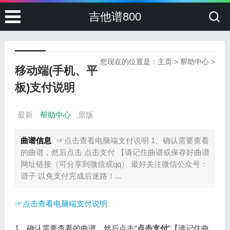
吉他谱800
您现在的位置是：
主页
>
帮助中心
>
移动端(手机、平
板)支付说明
最新
帮助中心
原版
曲谱信息
☞点击查看电脑端支付说明 1、确认需要查看
的曲谱，然后点击 点击支付 【请记住曲谱或保存好曲谱
网址链接（可分享到微信或qq） 最好关注微信公众号：
谱子 以免支付完成后迷路！...
☞点击查看电脑端支付说明
1、确认需要查看的曲谱，然后点击“
点击支付
”【请记住曲