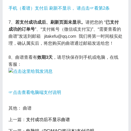
手机（看谱）支付后 刷新不显示， 请点击☞看第2条
7、
若支付成功成后、刷新页面未显示。
请把您的 “
已支付
成功的订单号
”、“支付账号（微信或支付宝)”、“需要查看的
曲谱”发送到邮箱 jitakefu@qq.com 我们将第一时间核实处
理，确认属实后，将您购买的曲谱通过邮箱发送给您！
8、曲谱查看有
效期3天
，请尽快保存到手机或电脑，在线
客服：
☞点击查看电脑端支付说明
其他： 曲谱
上一篇：
支付成功后不显示曲谱
下一篇：
电脑端（PC\MAC\笔记本)支付说明