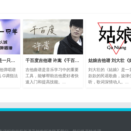
沈以诚《别看我只是一只羊》吉他弹唱谱
千百度吉他谱 许嵩《千百度》吉他弹唱谱
他弹唱谱
吉他曲谱是音乐学习中的重要
刘大壮的《姑娘》是一
品 G调指法
工具，能够帮助吉他爱好者快
款款的民谣歌曲，旋律
速入门和提高技能。...
听，歌词深情动人。...