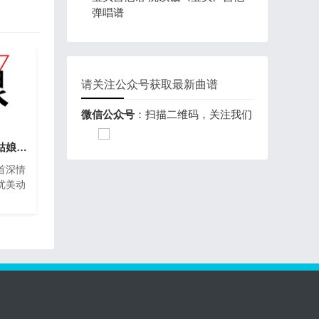
弹唱谱
请关注公众号获取最新曲谱
微信公众号
：扫描二维码，关注我们
姑娘吉他谱 刘大壮《姑娘》吉他弹唱谱
首深情
优美动