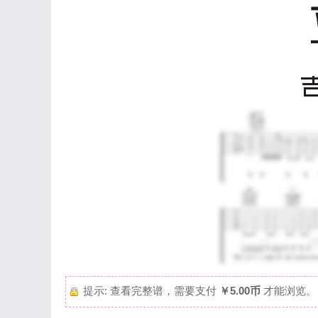
提示: 查看完整谱，需要支付
￥5.00币
才能浏览。