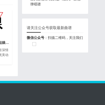
弹唱谱
请关注公众号获取最新曲谱
微信公众号
：扫描二维码，关注我们
姑娘吉他谱 刘大壮《姑娘》吉他弹唱谱
首深情
优美动