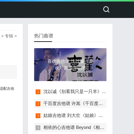
热门曲谱
>
专辑
>
喜欢吉他谱 沈以诚《喜
欢》吉他弹唱谱
本适配吉他
沈以诚《别看我只是一只羊》吉他弹唱谱
千百度吉他谱 许嵩《千百度》吉他弹唱谱
姑娘吉他谱 刘大壮《姑娘》吉他弹唱谱
相依的心吉他谱 Beyond《相依的心》吉他弹