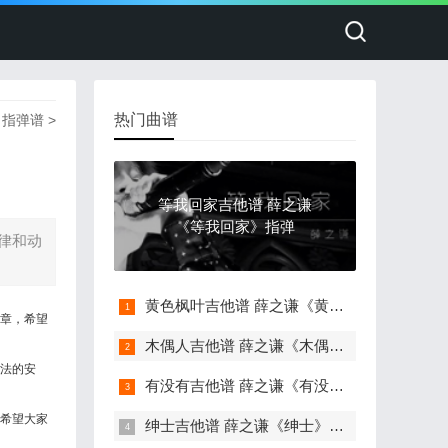
热门曲谱
>
指弹谱
>
等我回家吉他谱 薛之谦
《等我回家》指弹
律和动
黄色枫叶吉他谱 薛之谦《黄色枫叶》指弹
章，希望
木偶人吉他谱 薛之谦《木偶人》指弹吉他
法的安
有没有吉他谱 薛之谦《有没有》指弹吉他
希望大家
绅士吉他谱 薛之谦《绅士》指弹吉他独奏