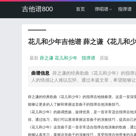
吉他谱800
首页
弹唱谱
指弹谱
花儿和少年吉他谱 薛之谦《花儿和少
最新
薛之谦
花儿和少年
指弹谱
原版
曲谱信息
薛之谦的经典歌曲《花儿和少年》的指弹
人的情感让人难以忘怀。通过本篇文章，希望能够让更
薛之谦的经典歌曲《花儿和少年》的指弹吉他独奏谱。这是一首深
能够让更多的人了解和掌握这首曲子的指弹吉他演奏技巧。
《花儿和少年》的曲调悠扬，旋律优美，是一首非常适合指弹吉他
排。通过练习，我们可以逐渐掌握这首曲子的演奏技巧，提高自己
《花儿和少年》这首曲子是一首非常适合指弹吉他演奏的歌曲，通
能够认真学习，掌握这首曲子的演奏技巧，享受指弹吉他带来的乐