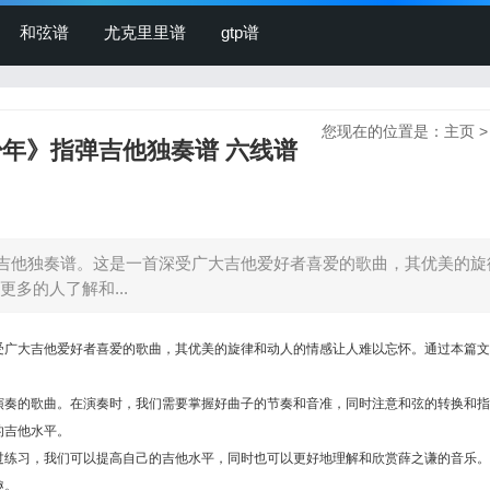
和弦谱
尤克里里谱
gtp谱
您现在的位置是：
主页
年》指弹吉他独奏谱 六线谱
吉他独奏谱。这是一首深受广大吉他爱好者喜爱的歌曲，其优美的旋
多的人了解和...
受广大吉他爱好者喜爱的歌曲，其优美的旋律和动人的情感让人难以忘怀。通过本篇文
演奏的歌曲。在演奏时，我们需要掌握好曲子的节奏和音准，同时注意和弦的转换和指
的吉他水平。
过练习，我们可以提高自己的吉他水平，同时也可以更好地理解和欣赏薛之谦的音乐。
趣。