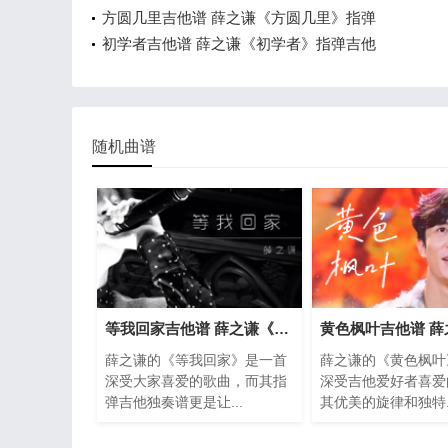
方圆几里吉他谱 薛之谦《方圆几里》指弹
初学者吉他谱 薛之谦《初学者》指弹吉他
随机曲谱
等我回家吉他谱 薛之谦《等我回家》指弹
薛之谦的《等我回家》是一首
薛之谦的《黄色枫叶
深受大家喜爱的歌曲，而其指
深受吉他爱好者喜爱
弹吉他独奏谱更是让...
其优美的旋律和独特..