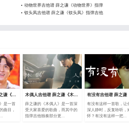
动物世界吉他谱 薛之谦《动物世界》指弹
钗头凤吉他谱 薛之谦《钗头凤》指弹吉他
黄色枫叶吉他谱 薛之谦《黄色枫叶》指弹
木偶人吉他谱 薛之谦《木偶人》指弹吉他
》是一首
薛之谦的《木偶人》是一首深
有没有这样一首歌，让
的曲目，
受大家喜爱的歌曲，而其中的
深人静时，反复聆听，
.
指弹吉他独奏部分更...
怀？有没有这样一把...